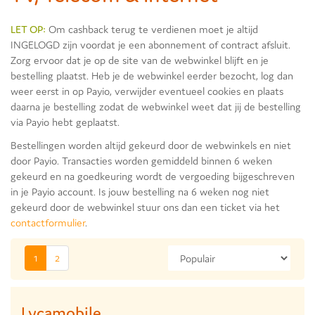
LET OP:
Om cashback terug te verdienen moet je altijd
INGELOGD zijn voordat je een abonnement of contract afsluit.
Zorg ervoor dat je op de site van de webwinkel blijft en je
bestelling plaatst. Heb je de webwinkel eerder bezocht, log dan
weer eerst in op Payio, verwijder eventueel cookies en plaats
daarna je bestelling zodat de webwinkel weet dat jij de bestelling
via Payio hebt geplaatst.
Bestellingen worden altijd gekeurd door de webwinkels en niet
door Payio. Transacties worden gemiddeld binnen 6 weken
gekeurd en na goedkeuring wordt de vergoeding bijgeschreven
in je Payio account. Is jouw bestelling na 6 weken nog niet
gekeurd door de webwinkel stuur ons dan een ticket via het
contactformulier
.
1
2
Lycamobile