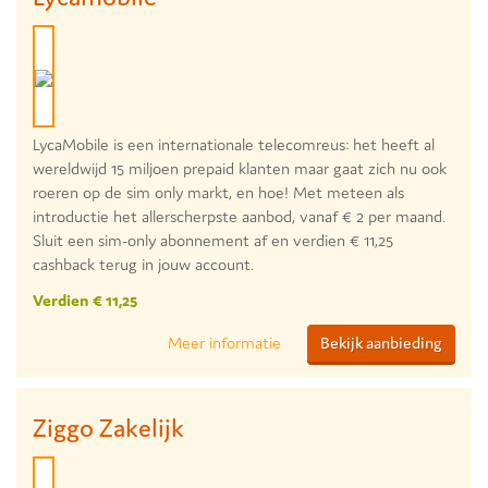
LycaMobile is een internationale telecomreus: het heeft al
wereldwijd 15 miljoen prepaid klanten maar gaat zich nu ook
roeren op de sim only markt, en hoe! Met meteen als
introductie het allerscherpste aanbod, vanaf € 2 per maand.
Sluit een sim-only abonnement af en verdien € 11,25
cashback terug in jouw account.
Verdien € 11,25
Meer informatie
Bekijk aanbieding
Ziggo Zakelijk