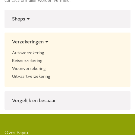
contactformulier worden vermeld.
Shops
Verzekeringen
Autoverzekering
Reisverzekering
Woonverzekering
Uitvaartverzekering
Vergelijk en bespaar
Over Payio