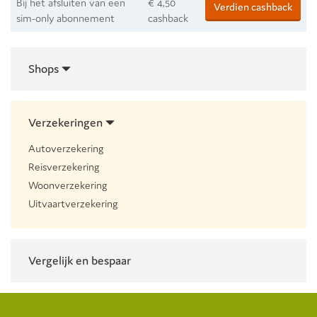
Bij het afsluiten van een
€ 4,50
Verdien cashback
sim-only abonnement
cashback
Shops
Verzekeringen
Autoverzekering
Reisverzekering
Woonverzekering
Uitvaartverzekering
Vergelijk en bespaar