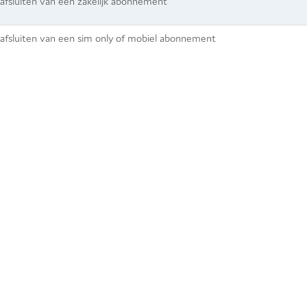
 afsluiten van een zakelijk abonnement
t afsluiten van een sim only of mobiel abonnement