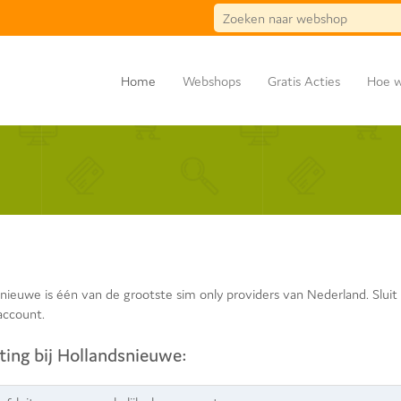
Home
Webshops
Gratis Acties
Hoe w
nieuwe is één van de grootste sim only providers van Nederland. Slui
account.
ting bij Hollandsnieuwe: