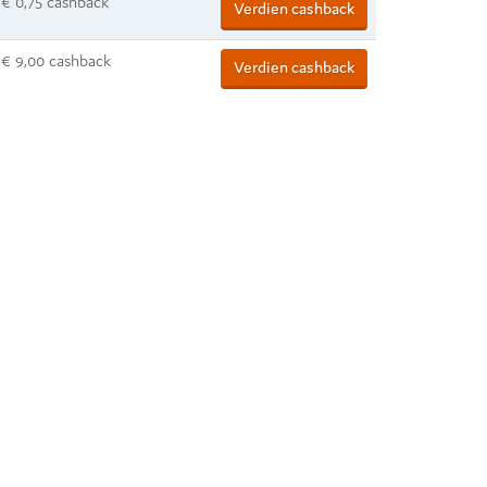
€ 0,75 cashback
Verdien cashback
€ 9,00 cashback
Verdien cashback