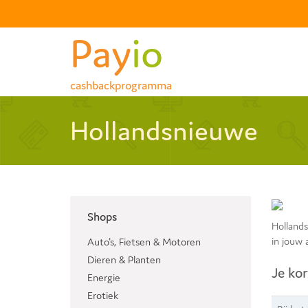
Pay
io
cashbackprogramma
Hollandsnieuwe
Shops
Hollands
in jouw 
Auto's, Fietsen & Motoren
Dieren & Planten
Je kor
Energie
Erotiek